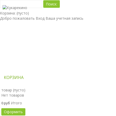
Корзина:
(пусто)
Добро пожаловать
Вход
Ваша учетная запись
О НАС
ПРОДУКТЫ
ОПЛАТА И ДОСТАВКА
КОРЗИНА
товар
(пусто)
Нет товаров
Итого
0 руб
Оформить