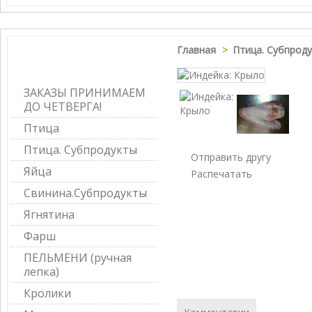
Главная
>
Птица. Субпрод
КАТЕГОРИИ
ЗАКАЗЫ ПРИНИМАЕМ
ДО ЧЕТВЕРГА!
Птица
Птица. Субпродукты
Отправить другу
Яйца
Распечатать
Свинина.Субпродукты
Ягнятина
Фарш
ПЕЛЬМЕНИ (ручная
лепка)
Кролики