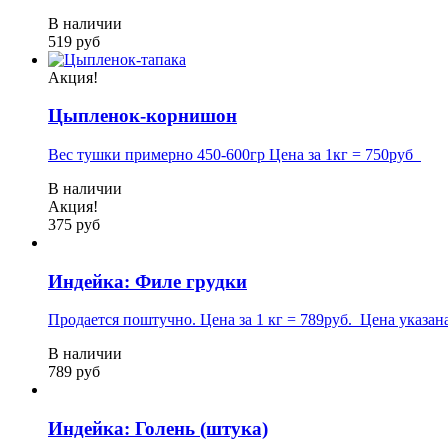
В наличии
519 руб
Акция!
Цыпленок-корнишон
Вес тушки примерно 450-600гр Цена за 1кг = 750руб
В наличии
Акция!
375 руб
Индейка: Филе грудки
Продается поштучно. Цена за 1 кг = 789руб. Цена указана 
В наличии
789 руб
Индейка: Голень (штука)