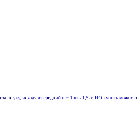
за штуку, исходя из средний вес 1шт - 1,5кг, НО купить можно от