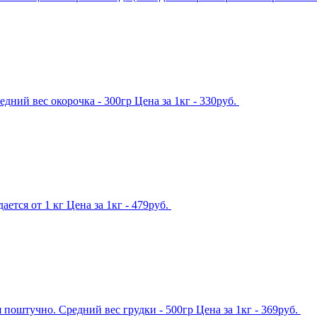
ний вес окорочка - 300гр Цена за 1кг - 330руб.
ется от 1 кг Цена за 1кг - 479руб.
 поштучно. Средний вес грудки - 500гр Цена за 1кг - 369руб.