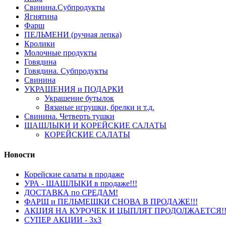
Свинина.Субпродукты
Ягнятина
Фарш
ПЕЛЬМЕНИ (ручная лепка)
Кролики
Молочные продукты
Говядина
Говядина. Субпродукты
Свинина
УКРАШЕНИЯ и ПОДАРКИ
Украшение бутылок
Вязаные игрушки, брелки и т.д.
Свинина. Четверть тушки
ШАШЛЫКИ И КОРЕЙСКИЕ САЛАТЫ
КОРЕЙСКИЕ САЛАТЫ
Новости
Корейские салаты в продаже
УРА - ШАШЛЫКИ в продаже!!!
ДОСТАВКА по СРЕДАМ!
ФАРШ и ПЕЛЬМЕШКИ СНОВА В ПРОДАЖЕ!!!
АКЦИЯ НА КУРОЧЕК И ЦЫПЛЯТ ПРОДОЛЖАЕТСЯ!!
СУПЕР АКЦИИ - 3х3