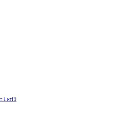
 1 кг!!!