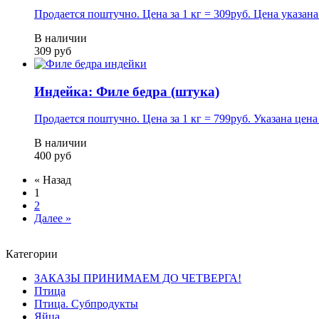
Продается поштучно. Цена за 1 кг = 309руб. Цена указана 
В наличии
309 руб
Индейка: Филе бедра (штука)
Продается поштучно. Цена за 1 кг = 799руб. Указана цена 
В наличии
400 руб
« Назад
1
2
Далее »
Категории
ЗАКАЗЫ ПРИНИМАЕМ ДО ЧЕТВЕРГА!
Птица
Птица. Субпродукты
Яйца