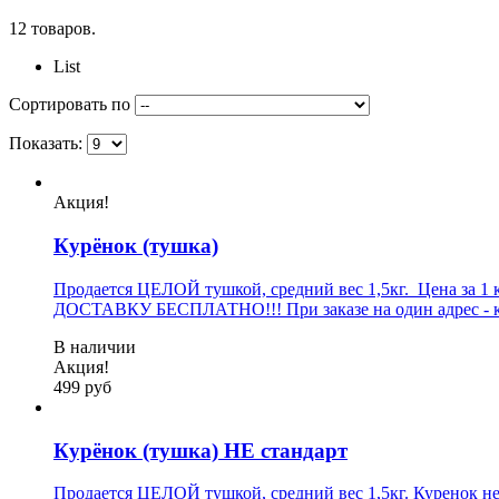
12 товаров.
List
Сортировать по
Показать:
Акция!
Курёнок (тушка)
Продается ЦЕЛОЙ тушкой, средний вес 1,5кг. Цена за 1
ДОСТАВКУ БЕСПЛАТНО!!! При заказе на один адрес - кол
В наличии
Акция!
499 руб
Курёнок (тушка) НЕ стандарт
Продается ЦЕЛОЙ тушкой, средний вес 1,5кг. Куренок не 