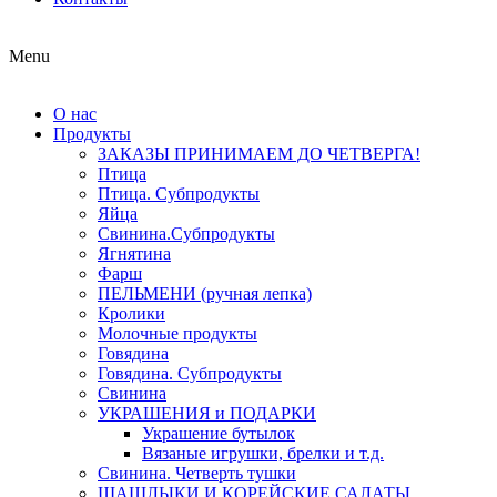
Menu
О нас
Продукты
ЗАКАЗЫ ПРИНИМАЕМ ДО ЧЕТВЕРГА!
Птица
Птица. Субпродукты
Яйца
Свинина.Субпродукты
Ягнятина
Фарш
ПЕЛЬМЕНИ (ручная лепка)
Кролики
Молочные продукты
Говядина
Говядина. Субпродукты
Свинина
УКРАШЕНИЯ и ПОДАРКИ
Украшение бутылок
Вязаные игрушки, брелки и т.д.
Свинина. Четверть тушки
ШАШЛЫКИ И КОРЕЙСКИЕ САЛАТЫ