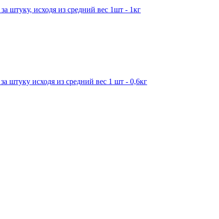
за штуку, исходя из средний вес 1шт - 1кг
за штуку исходя из средний вес 1 шт - 0,6кг